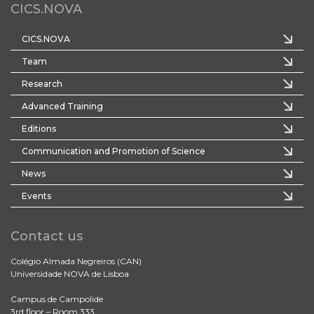
CICS.NOVA
CICS.NOVA
Team
Research
Advanced Training
Editions
Communication and Promotion of Science
News
Events
Contact us
Colégio Almada Negreiros (CAN)
Universidade NOVA de Lisboa
Campus de Campolide
3rd floor – Room 333