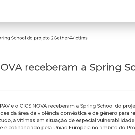
ring School do projeto 2Gether4Victims
NOVA receberam a Spring Sc
a APAV e o CICS.NOVA receberam a Spring School do proj
dades da área da violência doméstica e de género para re
tudo, a vítimas em situação de especial vulnerabilidade
e e cofinanciado pela União Europeia no âmbito do P