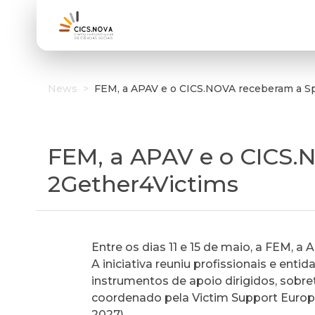
News
>
FEM, a APAV e o CICS.NOVA receberam a Sp
FEM, a APAV e o CICS.
2Gether4Victims
Entre os dias 11 e 15 de maio, a FEM, 
A iniciativa reuniu profissionais e enti
instrumentos de apoio dirigidos, sobre
coordenado pela Victim Support Europ
2027).