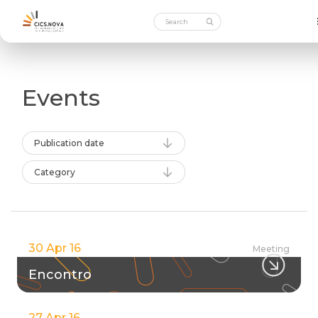
Events
Publication date
Category
30 Apr 16
Meeting
Encontro
27 Apr 16