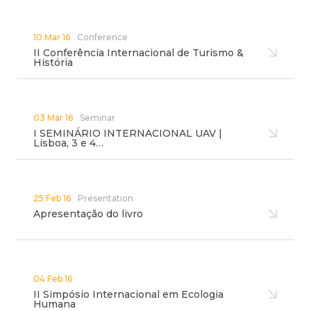
10 Mar 16
Conference
II Conferência Internacional de Turismo &
História
03 Mar 16
Seminar
I SEMINÁRIO INTERNACIONAL UAV |
Lisboa, 3 e 4…
25 Feb 16
Presentation
Apresentação do livro
04 Feb 16
II Simpósio Internacional em Ecologia
Humana