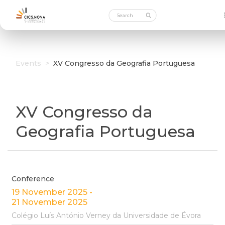
Events
>
XV Congresso da Geografia Portuguesa
XV Congresso da
Geografia Portuguesa
Conference
19 November 2025 -
21 November 2025
Colégio Luís António Verney da Universidade de Évora