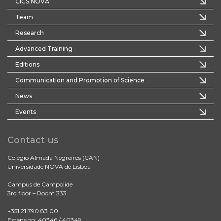
CICS.NOVA
Team
Research
Advanced Training
Editions
Communication and Promotion of Science
News
Events
Contact us
Colégio Almada Negreiros (CAN)
Universidade NOVA de Lisboa
Campus de Campolide
3rd floor – Room 333
+351 21 790 83 00
Extension: 40346 / 40349