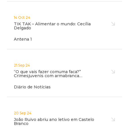
14 Oct 24
TIK TAK – Alimentar o mundo: Cecília
Delgado
Antena 1
21 Sep 24
“O que vais fazer comuma faca?”
Crimesjuvenis com armabranca…
Diário de Notícias
20 Sep 24
João Ruivo abriu ano letivo em Castelo
Branco