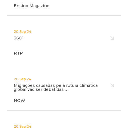
Ensino Magazine
20 Sep 24
360º
RTP
20 Sep 24
Migrações causadas pela rutura climática
global vão ser debatidas…
NOW
20 Sep 24