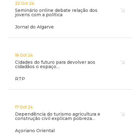
22 Oct 24
Seminário online debate relação dos
jovens com a política
Jornal do Algarve
18 Oct 24
Cidades do futuro para devolver aos
cidadãos o espaço…
RTP
17 Oct 24
Dependência do turismo agricultura e
construção civil explicam pobreza…
Açoriano Oriental