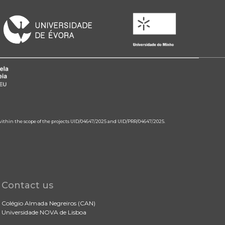
 within the scope of the projects UID/04647/2025 and UID/PRR/04647/2025.
Contact us
Colégio Almada Negreiros (CAN)
Universidade NOVA de Lisboa