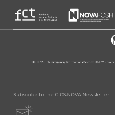
CICS.NOVA – Interdisciplinary Centre of Social Sciences of NOVA Univers
Subscribe to the CICS.NOVA Newsletter