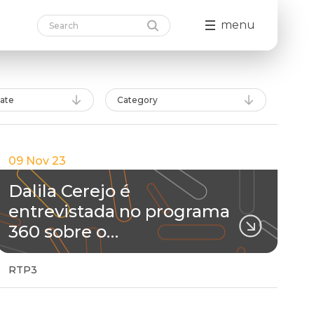
menu
date
Category
09 Nov 23
Dalila Cerejo é
entrevistada no programa
360 sobre o…
RTP3