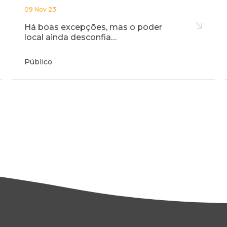
09 Nov 23
Há boas excepções, mas o poder
local ainda desconfia…
Público