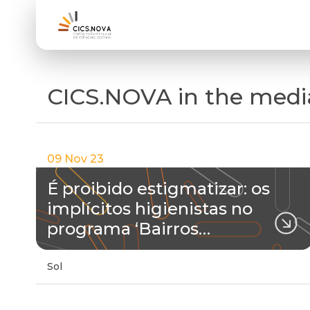
CICS.NOVA in the medi
09 Nov 23
É proibido estigmatizar: os
implícitos higienistas no
programa ‘Bairros…
Sol