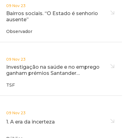
09 Nov 23
Bairros sociais. “O Estado é senhorio
ausente”
Observador
09 Nov 23
Investigação na saúde e no emprego
ganham prémios Santander…
TSF
09 Nov 23
1. A era da incerteza