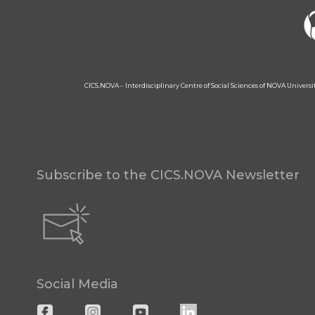
CICS.NOVA – Interdisciplinary Centre of Social Sciences of NOVA Univers
Subscribe to the CICS.NOVA Newsletter
Social Media