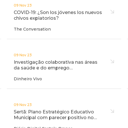
09 Nov 23
COVID-19: ¿Son los jóvenes los nuevos
chivos expiatorios?
The Conversation
09 Nov 23
Investigação colaborativa nas áreas
da saúde e do emprego…
Dinheiro Vivo
09 Nov 23
Sertã: Plano Estratégico Educativo
Municipal com parecer positivo no…