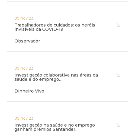
09 Nov 23
Trabalhadores de cuidados: os heróis
invisíveis da COVID-19
Observador
09 Nov 23
Investigação colaborativa nas áreas da
saúde e do emprego…
Dinheiro Vivo
09 Nov 23
Investigação na saúde e no emprego
ganham prémios Santander…