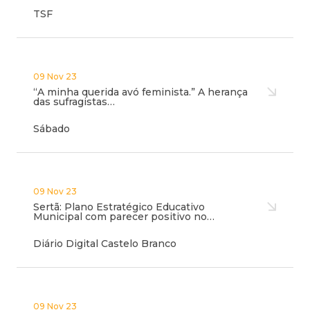
TSF
09 Nov 23
“A minha querida avó feminista.” A herança
das sufragistas…
Sábado
09 Nov 23
Sertã: Plano Estratégico Educativo
Municipal com parecer positivo no…
Diário Digital Castelo Branco
09 Nov 23