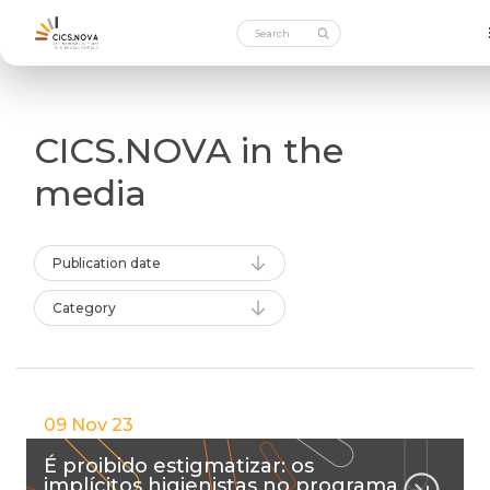
CICS.NOVA in the
media
Publication date
Category
09 Nov 23
É proibido estigmatizar: os
implícitos higienistas no programa