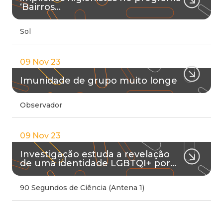
‘Bairros…
Sol
09 Nov 23
Imunidade de grupo muito longe
Observador
09 Nov 23
Investigação estuda a revelação
de uma identidade LGBTQI+ por…
90 Segundos de Ciência (Antena 1)