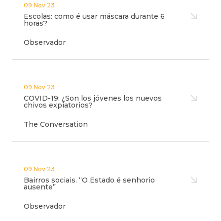
09 Nov 23
Escolas: como é usar máscara durante 6
horas?
Observador
09 Nov 23
COVID-19: ¿Son los jóvenes los nuevos
chivos expiatorios?
The Conversation
09 Nov 23
Bairros sociais. “O Estado é senhorio
ausente”
Observador