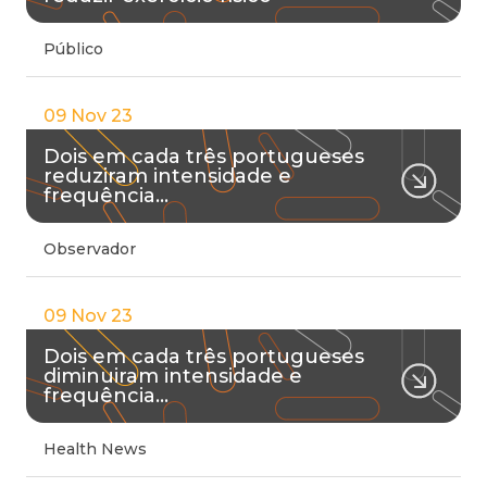
Público
09 Nov 23
Dois em cada três portugueses
reduziram intensidade e
frequência…
Observador
09 Nov 23
Dois em cada três portugueses
diminuiram intensidade e
frequência…
Health News