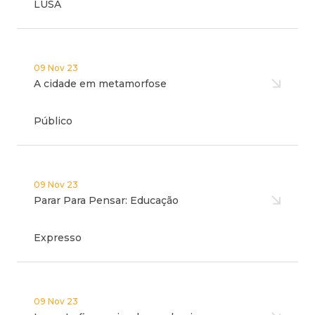
LUSA
09 Nov 23
A cidade em metamorfose
Público
09 Nov 23
Parar Para Pensar: Educação
Expresso
09 Nov 23