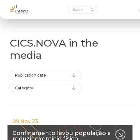
CICS.NOVA in the
media
Publication date
Category
09 Nov 23
Confinamento levou população a
reduzir exercício físico