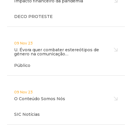
Impacto financeiro da pandemia
DECO PROTESTE
09 Nov 23
U. Évora quer combater estereótipos de
género na comunicação…
Público
09 Nov 23
O Conteúdo Somos Nós
SIC Notícias