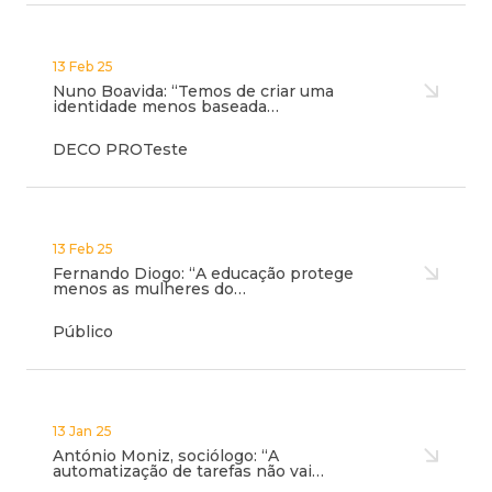
13 Feb 25
Nuno Boavida: “Temos de criar uma
identidade menos baseada…
DECO PROTeste
13 Feb 25
Fernando Diogo: “A educação protege
menos as mulheres do…
Público
13 Jan 25
António Moniz, sociólogo: “A
automatização de tarefas não vai…