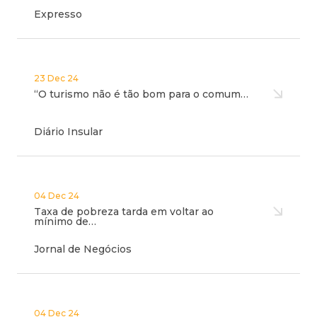
Expresso
23 Dec 24
“O turismo não é tão bom para o comum…
Diário Insular
04 Dec 24
Taxa de pobreza tarda em voltar ao
mínimo de…
Jornal de Negócios
04 Dec 24