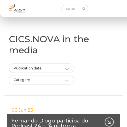
CICS.NOVA in the
media
Publication date
Category
06 Jun 25
Fernando Diogo participa do
Podcast 24 – “A pobreza…