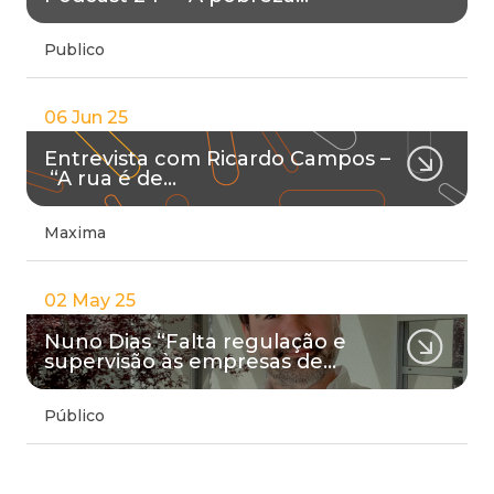
Publico
06 Jun 25
Entrevista com Ricardo Campos –
“A rua é de…
Maxima
02 May 25
Nuno Dias “Falta regulação e
supervisão às empresas de…
Público