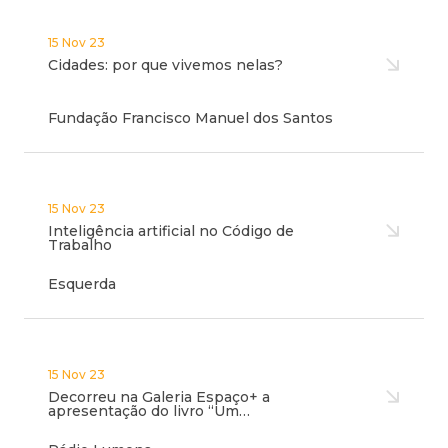
15 Nov 23
Cidades: por que vivemos nelas?
Fundação Francisco Manuel dos Santos
15 Nov 23
Inteligência artificial no Código de
Trabalho
Esquerda
15 Nov 23
Decorreu na Galeria Espaço+ a
apresentação do livro “Um…