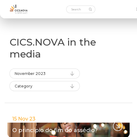
CICS.NOVA in the
media
November 2023
Category
15 Nov 23
O princípio do fim do assédio?