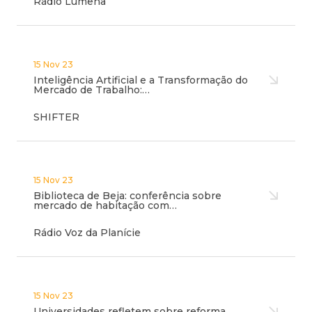
Rádio Lumena
15 Nov 23
Inteligência Artificial e a Transformação do
Mercado de Trabalho:…
SHIFTER
15 Nov 23
Biblioteca de Beja: conferência sobre
mercado de habitação com…
Rádio Voz da Planície
15 Nov 23
Universidades refletem sobre reforma