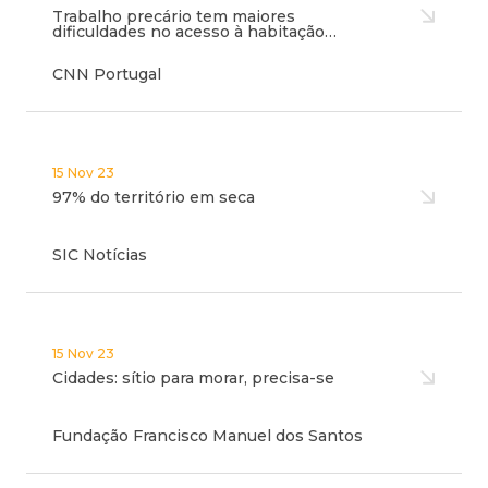
Trabalho precário tem maiores
dificuldades no acesso à habitação…
CNN Portugal
15 Nov 23
97% do território em seca
SIC Notícias
15 Nov 23
Cidades: sítio para morar, precisa-se
Fundação Francisco Manuel dos Santos