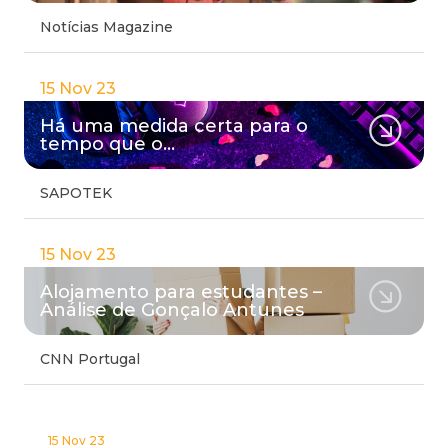
Notícias Magazine
15 Nov 23
Há uma medida certa para o
tempo que o…
SAPOTEK
15 Nov 23
Alojamento para estudantes –
Análise de Gonçalo Antunes
CNN Portugal
15 Nov 23