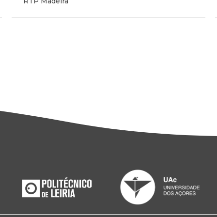
RTP Madeira