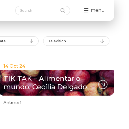
menu
date
Television
14 Oct 24
TIK TAK – Alimentar o
mundo: Cecília Delgado
Antena 1