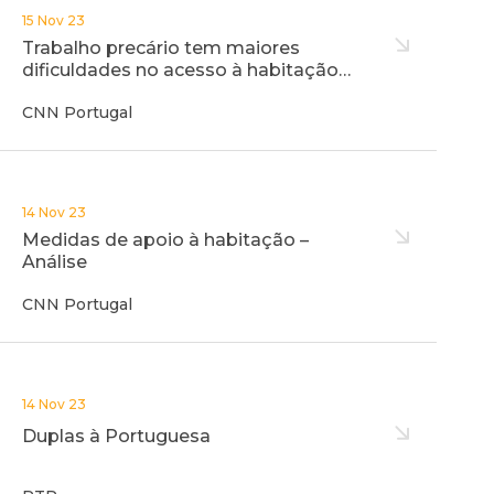
15 Nov 23
Trabalho precário tem maiores
dificuldades no acesso à habitação…
CNN Portugal
14 Nov 23
Medidas de apoio à habitação –
Análise
CNN Portugal
14 Nov 23
Duplas à Portuguesa