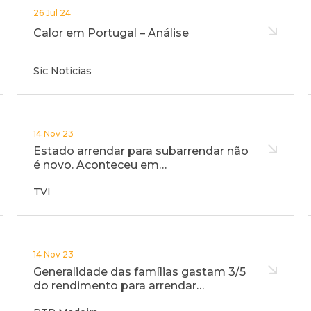
26 Jul 24
Calor em Portugal – Análise
Sic Notícias
14 Nov 23
Estado arrendar para subarrendar não
é novo. Aconteceu em…
TVI
14 Nov 23
Generalidade das famílias gastam 3/5
do rendimento para arrendar…