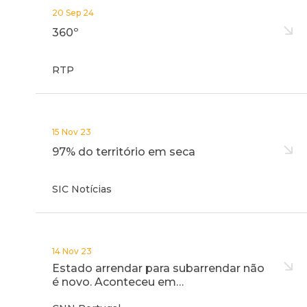
20 Sep 24
360º
RTP
15 Nov 23
97% do território em seca
SIC Notícias
14 Nov 23
Estado arrendar para subarrendar não
é novo. Aconteceu em…