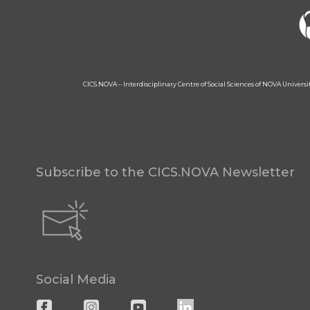
CICS.NOVA – Interdisciplinary Centre of Social Sciences of NOVA Univers
Subscribe to the CICS.NOVA Newsletter
Social Media