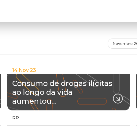
Novembro 2
14 Nov 23
Consumo de drogas ilícitas
ao longo da vida
aumentou…
RR