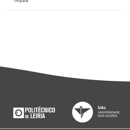
Impala