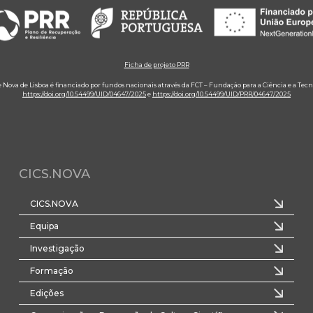
Ficha de projeto PRR
e Nova de Lisboa é financiado por fundos nacionais através da FCT – Fundação para a Ciência e a Tecn
https://doi.org/10.54499/UID/04647/2025
e
https://doi.org/10.54499/UID/PRR/04647/2025
CICS.NOVA
CICS.NOVA
Equipa
Investigação
Formação
Edições