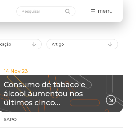
menu
icação
Artigo
14 Nov 23
Consumo de tabaco e
álcool aumentou nos
últimos cinco…
SAPO