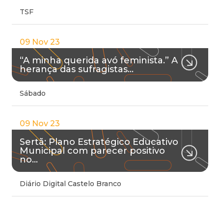
TSF
09 Nov 23
“A minha querida avó feminista.” A
herança das sufragistas…
Sábado
09 Nov 23
Sertã: Plano Estratégico Educativo
Municipal com parecer positivo
no…
Diário Digital Castelo Branco