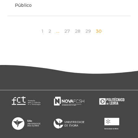
Público
1
2
…
27
28
29
30