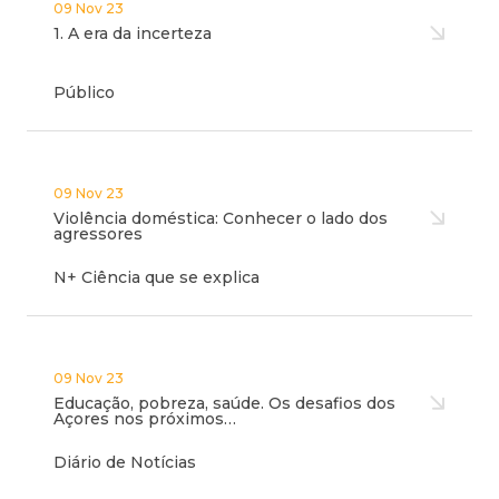
09 Nov 23
1. A era da incerteza
Público
09 Nov 23
Violência doméstica: Conhecer o lado dos
agressores
N+ Ciência que se explica
09 Nov 23
Educação, pobreza, saúde. Os desafios dos
Açores nos próximos…
Diário de Notícias