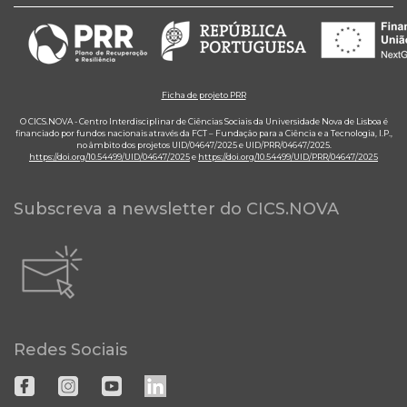
Ficha de projeto PRR
O CICS.NOVA - Centro Interdisciplinar de Ciências Sociais da Universidade Nova de Lisboa é
financiado por fundos nacionais através da FCT – Fundação para a Ciência e a Tecnologia, I.P.,
no âmbito dos projetos UID/04647/2025 e UID/PRR/04647/2025.
https://doi.org/10.54499/UID/04647/2025
e
https://doi.org/10.54499/UID/PRR/04647/2025
Subscreva a newsletter do CICS.NOVA
Redes Sociais