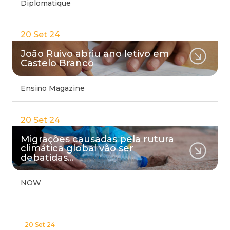
Diplomatique
20 Set 24
João Ruivo abriu ano letivo em
Castelo Branco
Ensino Magazine
20 Set 24
Migrações causadas pela rutura
climática global vão ser
debatidas…
NOW
20 Set 24