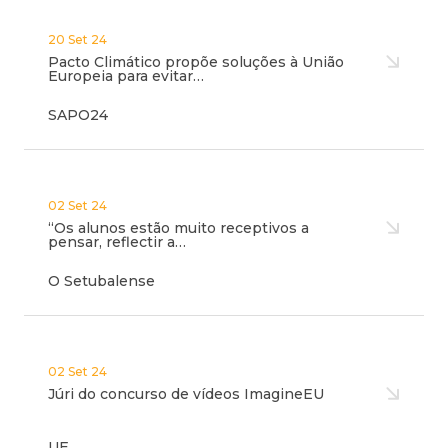
20 Set 24
Pacto Climático propõe soluções à União
Europeia para evitar…
SAPO24
02 Set 24
“Os alunos estão muito receptivos a
pensar, reflectir a…
O Setubalense
02 Set 24
Júri do concurso de vídeos ImagineEU
UE