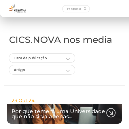
CICS.NOVA nos media
Data de publicação
Artigo
23 Out 24
Por que temem uma Universidade
que não sirva apenas…