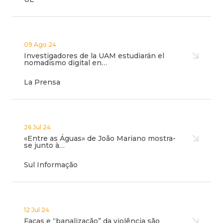
09 Ago 24
Investigadores de la UAM estudiarán el
nomadismo digital en…
La Prensa
26 Jul 24
«Entre as Águas» de João Mariano mostra-
se junto à…
Sul Informação
12 Jul 24
Facas e “banalização” da violência são