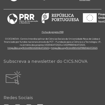
Ficha de projeto PRR
O CICS.NOVA - Centro Interdisciplinar de Ciências Sociais da Universidade Nova de Lisboa é
financiado por fundos nacionais através da FCT – Fundação para a Ciência e a Tecnologia, I.P.,
no âmbito dos projetos UID/04647/2025 e UID/PRR/04647/2025.
https://doi.org/10.54499/UID/04647/2025
e
https://doi.org/10.54499/UID/PRR/04647/2025
Subscreva a newsletter do CICS.NOVA
Redes Sociais